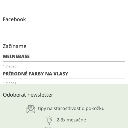
Facebook
Začíname
MEINEBASE
1.7.2026
PRÍRODNÉ FARBY NA VLASY
1.7.2026
SCHUDNITE ODKYSLENÍM
Odoberať newsletter
28.5.2026
tipy na starostlivosť o pokožku
ARCHÍV
2-3x mesačne