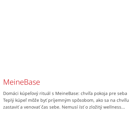
MeineBase
Domáci kúpeľový rituál s MeineBase: chvíľa pokoja pre seba
Teplý kúpeľ môže byť príjemným spôsobom, ako sa na chvíľu
zastaviť a venovať čas sebe. Nemusí ísť o zložitý wellness...