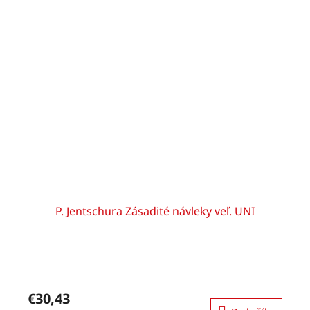
P. Jentschura Zásadité návleky veľ. UNI
€30,43