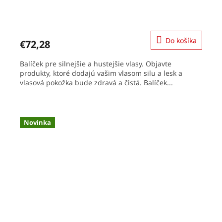
Do košíka
€72,28
Balíček pre silnejšie a hustejšie vlasy. Objavte
produkty, ktoré dodajú vašim vlasom silu a lesk a
vlasová pokožka bude zdravá a čistá. Balíček...
Novinka