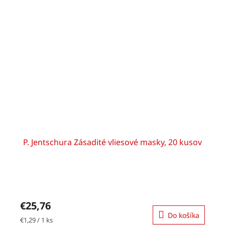
P. Jentschura Zásadité vliesové masky, 20 kusov
€25,76
Do košíka
Jednotková
€1,29 / 1 ks