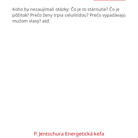
cena:
Koho by nezaujímali otázky: Čo je to stárnutie? Čo je
pôžitok? Prečo ženy trpia celulitídou? Prečo vypadávajú
mužom vlasy? atď.
P. Jentschura Energetická kefa