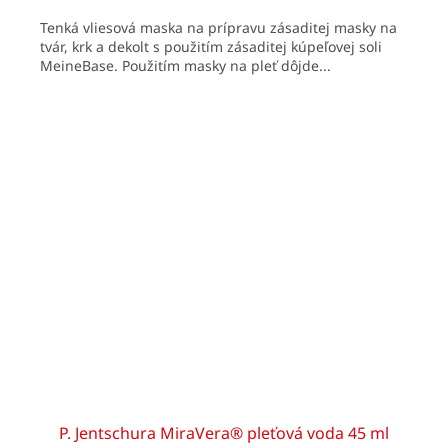
cena:
Tenká vliesová maska na prípravu zásaditej masky na
tvár, krk a dekolt s použitím zásaditej kúpeľovej soli
MeineBase. Použitím masky na pleť dôjde...
P. Jentschura MiraVera® pleťová voda 45 ml