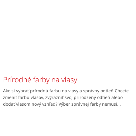
Prírodné farby na vlasy
Ako si vybrať prírodnú farbu na vlasy a správny odtieň Chcete
zmeniť farbu vlasov, zvýrazniť svoj prirodzený odtieň alebo
dodať vlasom nový vzhľad? Výber správnej farby nemusí...