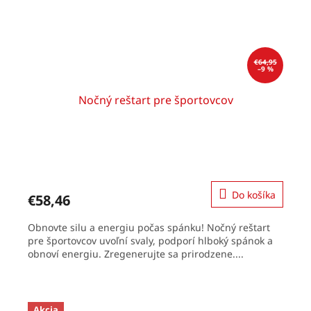
€64,95
–9 %
Nočný reštart pre športovcov
Do košíka
€58,46
Obnovte silu a energiu počas spánku! Nočný reštart
pre športovcov uvoľní svaly, podporí hlboký spánok a
obnoví energiu. Zregenerujte sa prirodzene....
Akcia