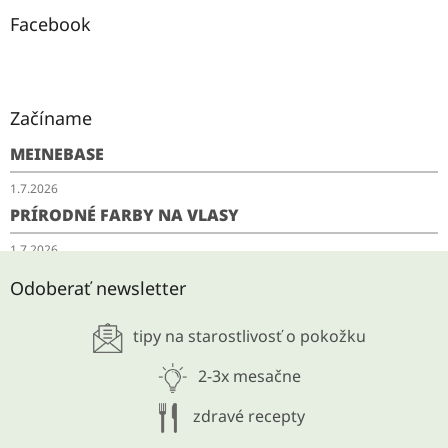
Facebook
Začíname
MEINEBASE
1.7.2026
PRÍRODNÉ FARBY NA VLASY
1.7.2026
SCHUDNITE ODKYSLENÍM
Odoberať newsletter
28.5.2026
tipy na starostlivosť o pokožku
ARCHÍV
2-3x mesačne
zdravé recepty