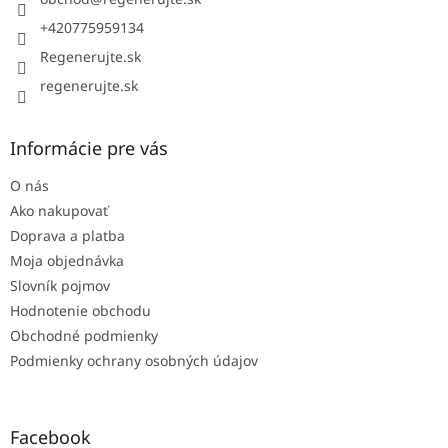
i
e
+420775959134
Regenerujte.sk
regenerujte.sk
Informácie pre vás
O nás
Ako nakupovať
Doprava a platba
Moja objednávka
Slovník pojmov
Hodnotenie obchodu
Obchodné podmienky
Podmienky ochrany osobných údajov
Facebook