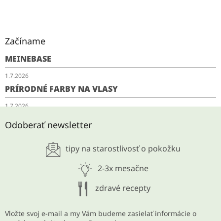
Začíname
MEINEBASE
1.7.2026
PRÍRODNÉ FARBY NA VLASY
1.7.2026
SCHUDNITE ODKYSLENÍM
Odoberať newsletter
28.5.2026
tipy na starostlivosť o pokožku
ARCHÍV
2-3x mesačne
zdravé recepty
Vložte svoj e-mail a my Vám budeme zasielať informácie o