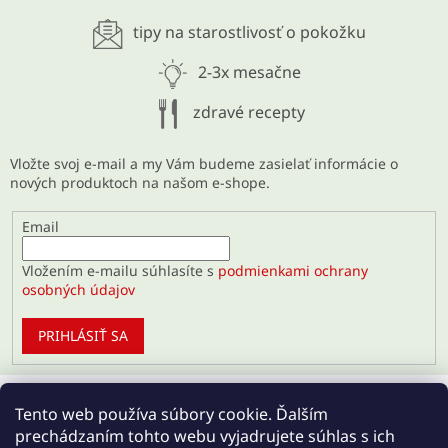
28.5.2026
tipy na starostlivosť o pokožku
ARCHÍV
2-3x mesačne
zdravé recepty
Vložte svoj e-mail a my Vám budeme zasielať informácie o
nových produktoch na našom e-shope.
Email
Vložením e-mailu súhlasíte s
podmienkami ochrany
osobných údajov
PRIHLÁSIŤ SA
Tento web používa súbory cookie. Ďalším
prechádzaním tohto webu vyjadrujete súhlas s ich