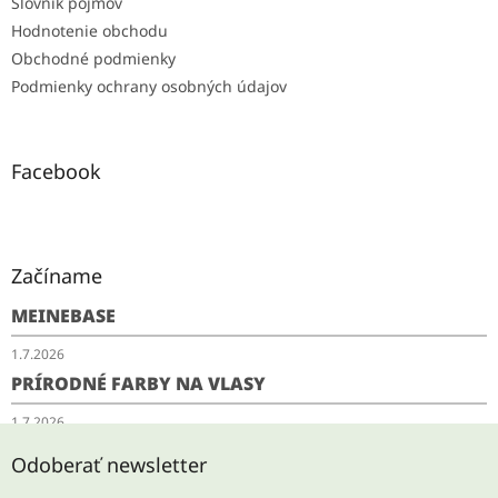
Slovník pojmov
Hodnotenie obchodu
Obchodné podmienky
Podmienky ochrany osobných údajov
Facebook
Začíname
MEINEBASE
1.7.2026
PRÍRODNÉ FARBY NA VLASY
1.7.2026
SCHUDNITE ODKYSLENÍM
Odoberať newsletter
28.5.2026