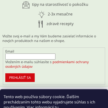
tipy na starostlivosť o pokožku
ARCHÍV
2-3x mesačne
zdravé recepty
Vložte svoj e-mail a my Vám budeme zasielať informácie o
nových produktoch na našom e-shope.
Email
Vložením e-mailu súhlasíte s
podmienkami ochrany
osobných údajov
PRIHLÁSIŤ SA
Tento web používa súbory cookie. Ďalším
prechádzaním tohto webu vyjadrujete súhlas s ich
používaním. Viac informácií
tu
.