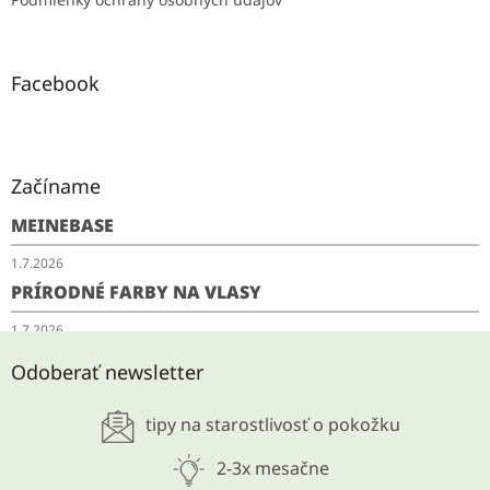
Facebook
Začíname
MEINEBASE
1.7.2026
PRÍRODNÉ FARBY NA VLASY
1.7.2026
SCHUDNITE ODKYSLENÍM
Odoberať newsletter
28.5.2026
tipy na starostlivosť o pokožku
ARCHÍV
2-3x mesačne