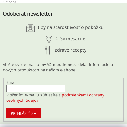
1.7.2026
SCHUDNITE ODKYSLENÍM
Odoberať newsletter
28.5.2026
tipy na starostlivosť o pokožku
ARCHÍV
2-3x mesačne
zdravé recepty
Vložte svoj e-mail a my Vám budeme zasielať informácie o
nových produktoch na našom e-shope.
Email
Vložením e-mailu súhlasíte s
podmienkami ochrany
osobných údajov
PRIHLÁSIŤ SA