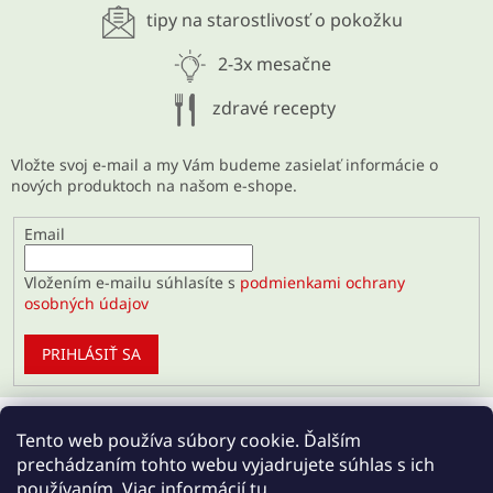
tipy na starostlivosť o pokožku
ARCHÍV
2-3x mesačne
zdravé recepty
Vložte svoj e-mail a my Vám budeme zasielať informácie o
nových produktoch na našom e-shope.
Email
Vložením e-mailu súhlasíte s
podmienkami ochrany
osobných údajov
PRIHLÁSIŤ SA
Tento web používa súbory cookie. Ďalším
prechádzaním tohto webu vyjadrujete súhlas s ich
používaním. Viac informácií
tu
.