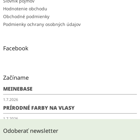
Slovník pojmov
Hodnotenie obchodu
Obchodné podmienky
Podmienky ochrany osobných údajov
Facebook
Začíname
MEINEBASE
1.7.2026
PRÍRODNÉ FARBY NA VLASY
1.7.2026
SCHUDNITE ODKYSLENÍM
Odoberať newsletter
28.5.2026