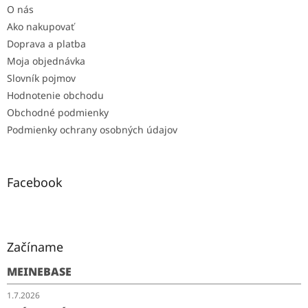
O nás
Ako nakupovať
Doprava a platba
Moja objednávka
Slovník pojmov
Hodnotenie obchodu
Obchodné podmienky
Podmienky ochrany osobných údajov
Facebook
Začíname
MEINEBASE
1.7.2026