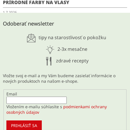
PRÍRODNÉ FARBY NA VLASY
1.7.2026
SCHUDNITE ODKYSLENÍM
Odoberať newsletter
28.5.2026
tipy na starostlivosť o pokožku
ARCHÍV
2-3x mesačne
zdravé recepty
Vložte svoj e-mail a my Vám budeme zasielať informácie o
nových produktoch na našom e-shope.
Email
Vložením e-mailu súhlasíte s
podmienkami ochrany
osobných údajov
PRIHLÁSIŤ SA