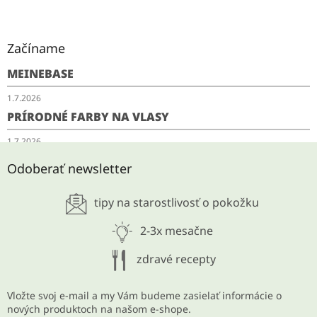
Začíname
MEINEBASE
1.7.2026
PRÍRODNÉ FARBY NA VLASY
1.7.2026
SCHUDNITE ODKYSLENÍM
Odoberať newsletter
28.5.2026
tipy na starostlivosť o pokožku
ARCHÍV
2-3x mesačne
zdravé recepty
Vložte svoj e-mail a my Vám budeme zasielať informácie o
nových produktoch na našom e-shope.