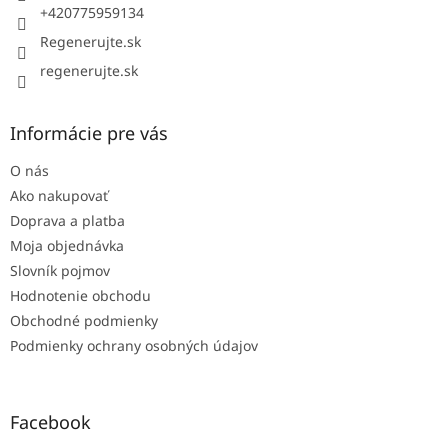
e
+420775959134
Regenerujte.sk
regenerujte.sk
Informácie pre vás
O nás
Ako nakupovať
Doprava a platba
Moja objednávka
Slovník pojmov
Hodnotenie obchodu
Obchodné podmienky
Podmienky ochrany osobných údajov
Facebook