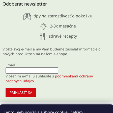
SCHUDNITE ODKYSLENÍM
Odoberať newsletter
28.5.2026
tipy na starostlivosť o pokožku
ARCHÍV
2-3x mesačne
zdravé recepty
Vložte svoj e-mail a my Vám budeme zasielať informácie o
nových produktoch na našom e-shope.
Email
Vložením e-mailu súhlasíte s
podmienkami ochrany
osobných údajov
PRIHLÁSIŤ SA
Tento web používa súbory cookie. Ďalším