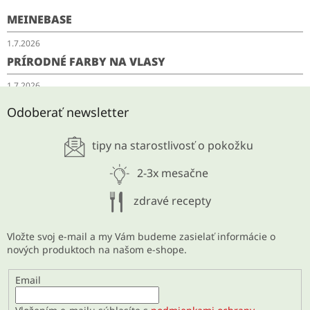
MEINEBASE
1.7.2026
PRÍRODNÉ FARBY NA VLASY
1.7.2026
SCHUDNITE ODKYSLENÍM
Odoberať newsletter
28.5.2026
tipy na starostlivosť o pokožku
ARCHÍV
2-3x mesačne
zdravé recepty
Vložte svoj e-mail a my Vám budeme zasielať informácie o
nových produktoch na našom e-shope.
Email