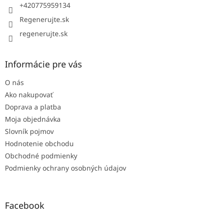
e
+420775959134
Regenerujte.sk
regenerujte.sk
Informácie pre vás
O nás
Ako nakupovať
Doprava a platba
Moja objednávka
Slovník pojmov
Hodnotenie obchodu
Obchodné podmienky
Podmienky ochrany osobných údajov
Facebook