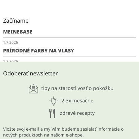
Začíname
MEINEBASE
1.7.2026
PRÍRODNÉ FARBY NA VLASY
1.7.2026
SCHUDNITE ODKYSLENÍM
Odoberať newsletter
28.5.2026
tipy na starostlivosť o pokožku
ARCHÍV
2-3x mesačne
zdravé recepty
Vložte svoj e-mail a my Vám budeme zasielať informácie o
nových produktoch na našom e-shope.