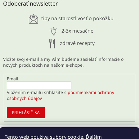
Odoberať newsletter
28.5.2026
tipy na starostlivosť o pokožku
ARCHÍV
2-3x mesačne
zdravé recepty
Vložte svoj e-mail a my Vám budeme zasielať informácie o
nových produktoch na našom e-shope.
Email
Vložením e-mailu súhlasíte s
podmienkami ochrany
osobných údajov
PRIHLÁSIŤ SA
Tento web používa súbory cookie. Ďalším