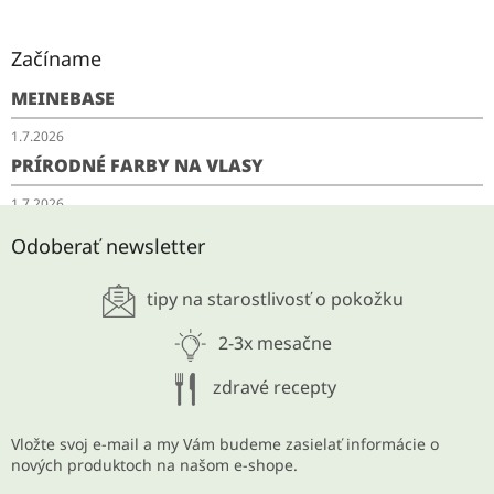
Začíname
MEINEBASE
1.7.2026
PRÍRODNÉ FARBY NA VLASY
1.7.2026
SCHUDNITE ODKYSLENÍM
Odoberať newsletter
28.5.2026
tipy na starostlivosť o pokožku
ARCHÍV
2-3x mesačne
zdravé recepty
Vložte svoj e-mail a my Vám budeme zasielať informácie o
nových produktoch na našom e-shope.