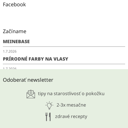
Facebook
Začíname
MEINEBASE
1.7.2026
PRÍRODNÉ FARBY NA VLASY
1.7.2026
SCHUDNITE ODKYSLENÍM
Odoberať newsletter
28.5.2026
tipy na starostlivosť o pokožku
ARCHÍV
2-3x mesačne
zdravé recepty