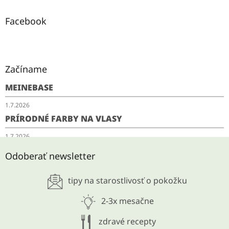
Facebook
Začíname
MEINEBASE
1.7.2026
PRÍRODNÉ FARBY NA VLASY
1.7.2026
SCHUDNITE ODKYSLENÍM
Odoberať newsletter
28.5.2026
tipy na starostlivosť o pokožku
ARCHÍV
2-3x mesačne
zdravé recepty