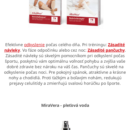
Efektívne
odkyslenie
počas celého dňa. Pri tréningu:
Zásadité
návleky
. Vo fáze odpočinku alebo cez noc:
Zásadité pančuchy
.
Zásadité návleky sú skvelým pomocníkom pri odkyslení počas
športu, poskytnú vám optimálnu voľnosť pohybu a zvýšia vaše
dobré zdravie bez nároku na váš čas. Pančuchy sú skvelé na
odkyslenie počas noci. Pre pokojný spánok, atraktívne a krásne
nohy a chodidlá. Proti ťažkým a boľavým nohám, redukujú
prejavy celulitídy a zmierňujú svalovú horúčku po športe.
MiraVera - pleťová voda