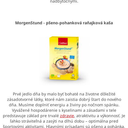
nadbytočnými.
MorgenStund - pšeno-pohanková raňajková kaša
Prvé jedlo dňa by malo byť bohaté na životne dôležité
zásadotvorné látky, ktoré nám zaistia dobrý štart do nového
dňa. Musíme doplniť energiu a živiny po nočnom spánku.
Vyvážené hospodárenie s kyselinami a zásadami v tele
predstavuje základ pre trvalé
zdravie
, atraktivitu a výkonnosť. Je
ľahko stráviteľná a zasýti na dlhú dobu – optimálna pred
športovými aktivitami. Hlavnými prísadami sú pšeno a pohánka,