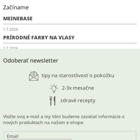
Začíname
MEINEBASE
1.7.2026
PRÍRODNÉ FARBY NA VLASY
1.7.2026
SCHUDNITE ODKYSLENÍM
Odoberať newsletter
28.5.2026
tipy na starostlivosť o pokožku
ARCHÍV
2-3x mesačne
zdravé recepty
Vložte svoj e-mail a my Vám budeme zasielať informácie o
nových produktoch na našom e-shope.
Email