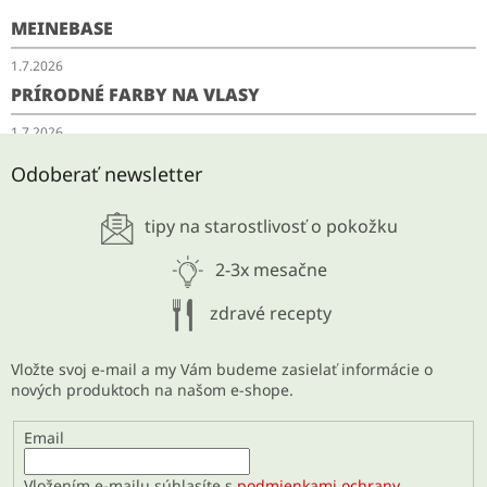
MEINEBASE
1.7.2026
PRÍRODNÉ FARBY NA VLASY
1.7.2026
SCHUDNITE ODKYSLENÍM
Odoberať newsletter
28.5.2026
tipy na starostlivosť o pokožku
ARCHÍV
2-3x mesačne
zdravé recepty
Vložte svoj e-mail a my Vám budeme zasielať informácie o
nových produktoch na našom e-shope.
Email
Vložením e-mailu súhlasíte s
podmienkami ochrany