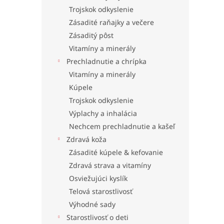
Trojskok odkyslenie
Zásadité raňajky a večere
Zásaditý pôst
Vitamíny a minerály
Prechladnutie a chrípka
Vitamíny a minerály
Kúpele
Trojskok odkyslenie
Výplachy a inhalácia
Nechcem prechladnutie a kašeľ
Zdravá koža
Zásadité kúpele & kefovanie
Zdravá strava a vitamíny
Osviežujúci kyslík
Telová starostlivosť
Výhodné sady
Starostlivosť o deti