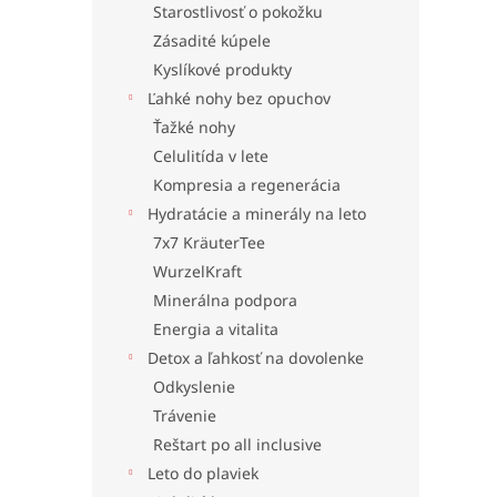
Starostlivosť o pokožku
Zásadité kúpele
Kyslíkové produkty
Ľahké nohy bez opuchov
Ťažké nohy
Celulitída v lete
Kompresia a regenerácia
Hydratácie a minerály na leto
7x7 KräuterTee
WurzelKraft
Minerálna podpora
Energia a vitalita
Detox a ľahkosť na dovolenke
Odkyslenie
Trávenie
Reštart po all inclusive
Leto do plaviek