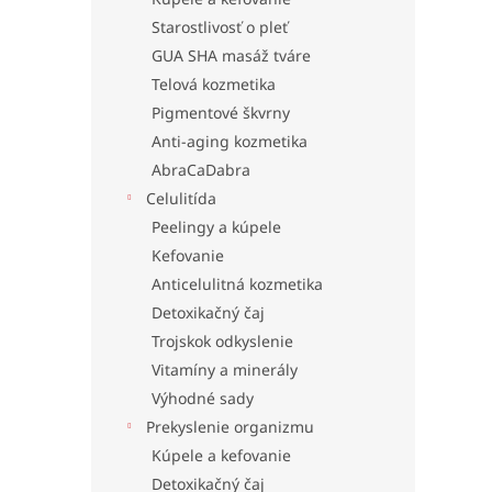
Starostlivosť o pleť
GUA SHA masáž tváre
Telová kozmetika
Pigmentové škvrny
Anti-aging kozmetika
AbraCaDabra
Celulitída
Peelingy a kúpele
Kefovanie
Anticelulitná kozmetika
Detoxikačný čaj
Trojskok odkyslenie
Vitamíny a minerály
Výhodné sady
Prekyslenie organizmu
Kúpele a kefovanie
Detoxikačný čaj