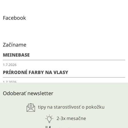
Facebook
Začíname
MEINEBASE
1.7.2026
PRÍRODNÉ FARBY NA VLASY
1.7.2026
SCHUDNITE ODKYSLENÍM
Odoberať newsletter
28.5.2026
tipy na starostlivosť o pokožku
ARCHÍV
2-3x mesačne