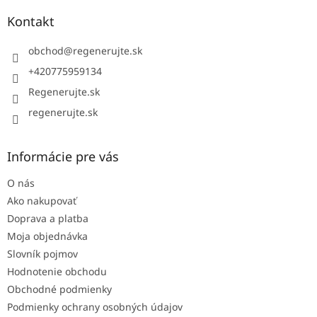
p
ä
Kontakt
t
i
obchod
@
regenerujte.sk
e
+420775959134
Regenerujte.sk
regenerujte.sk
Informácie pre vás
O nás
Ako nakupovať
Doprava a platba
Moja objednávka
Slovník pojmov
Hodnotenie obchodu
Obchodné podmienky
Podmienky ochrany osobných údajov