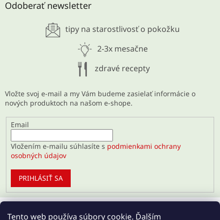
Odoberať newsletter
28.5.2026
tipy na starostlivosť o pokožku
ARCHÍV
2-3x mesačne
zdravé recepty
Vložte svoj e-mail a my Vám budeme zasielať informácie o
nových produktoch na našom e-shope.
Email
Vložením e-mailu súhlasíte s
podmienkami ochrany
osobných údajov
PRIHLÁSIŤ SA
Tento web používa súbory cookie. Ďalším