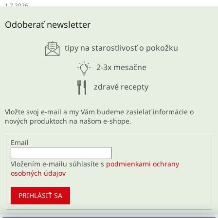
1.7.2026
SCHUDNITE ODKYSLENÍM
Odoberať newsletter
28.5.2026
tipy na starostlivosť o pokožku
ARCHÍV
2-3x mesačne
zdravé recepty
Vložte svoj e-mail a my Vám budeme zasielať informácie o
nových produktoch na našom e-shope.
Email
Vložením e-mailu súhlasíte s
podmienkami ochrany
osobných údajov
PRIHLÁSIŤ SA